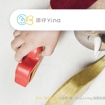
首頁
/
商品列表
/
公益愛T恤：Keep Loving 讓愛延