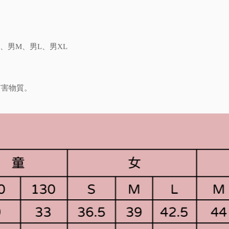
L、男M、男L、男XL
有害物質。