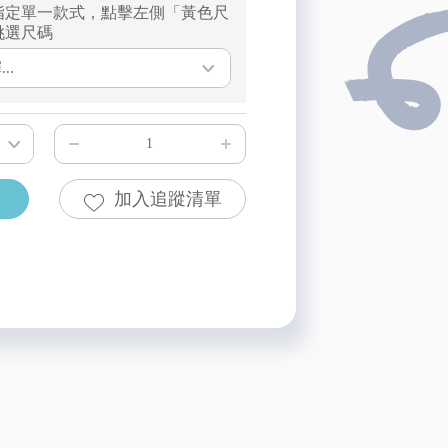
指定單一款式，點擊左側「黃色尺
挑選尺碼
..
加入追蹤清單