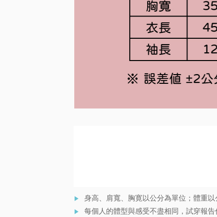
身高、肩寬、胸寛以公分為單位；體重以
每個人的體型與感受不盡相同，試穿報告