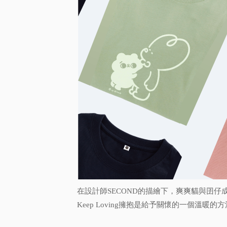
在設計師SECOND的描繪下，爽爽貓與囝仔
Keep Loving擁抱是給予關懷的一個溫暖的