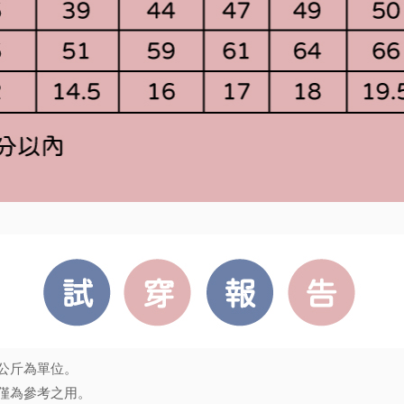
公斤為單位。
僅為參考之用。