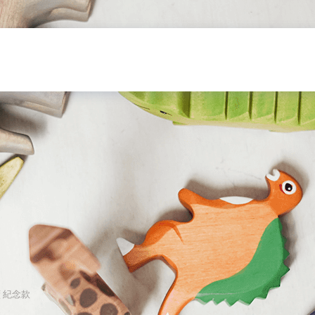
續 紀念款