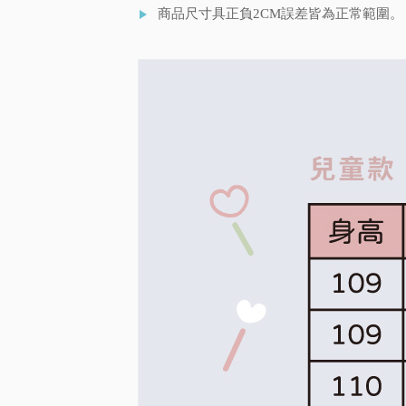
商品尺寸具正負2CM誤差皆為正常範圍。