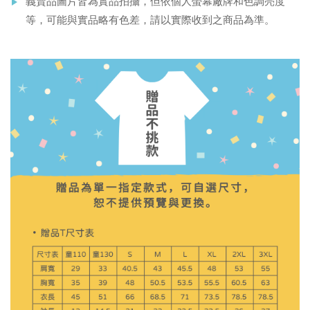
義賣品圖片皆為實品拍攝，但依個人螢幕廠牌和色調亮度
等，可能與實品略有色差，請以實際收到之商品為準。