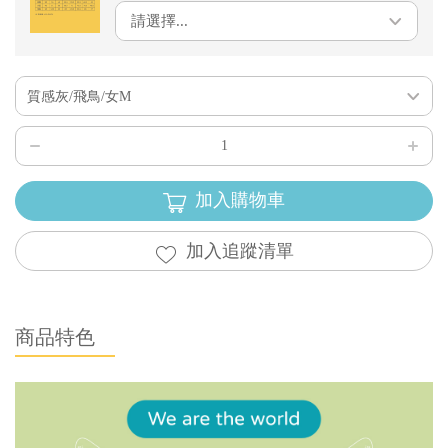
請選擇...
質感灰/飛鳥/女M
加入購物車
加入追蹤清單
商品特色