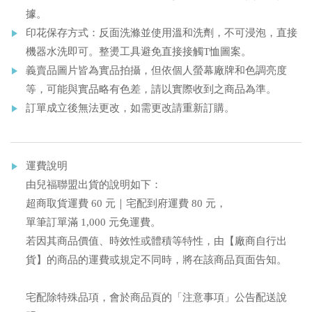
據。
印花保存方式：反面洗滌並使用溫和洗劑，不可浸泡，直接
機器水洗即可。整燙工具避免直接接觸T恤圖案。
義賣品圖片皆為實品拍攝，但依個人螢幕廠牌和色調亮度
等，可能與實品略有色差，請以實際收到之商品為準。
訂單成立後無法更改，如需更改請重新訂購。
運費說明
由兒福聯盟出貨的說明如下：
超商取貨運費 60 元｜宅配到府運費 80 元，
單筆訂單滿 1,000 元免運費。
若因其商品價值、時效性或體積等特性，由【廠商自行出
貨】的商品的運費或規定不同時，將在該商品頁面告知。
宅配除特殊品項，會於商品頁的「注意事項」公告配送說