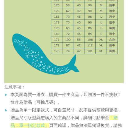
注意事項：
本頁面為買一送衣，購買一件主商品，即贈送一件不挑款T
恤作為贈品（可挑尺碼）。
贈品為單一限定款式，可自選尺寸，恕不提供預覽與更換，
贈品尺寸版型與您購入的主商品不同
，詳細可點擊至
「贈
品：單一指定款式」
頁面確認，贈品無法單獨退換貨，請務