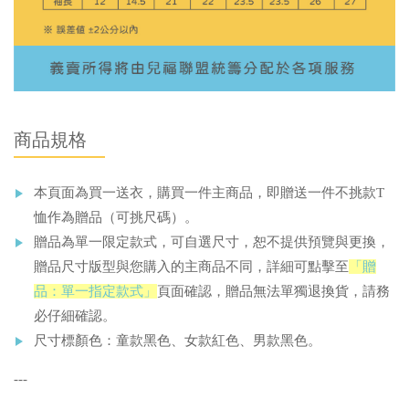
商品規格
本頁面為買一送衣，購買一件主商品，即贈送一件不挑款T
恤作為贈品（可挑尺碼）。
贈品為單一限定款式，可自選尺寸，恕不提供預覽與更換，
贈品尺寸版型與您購入的主商品不同
，詳細可點擊至
「贈
品：單一指定款式」
頁面確認，贈品無法單獨退換貨，請務
必仔細確認。
尺寸標顏色：童款黑色、女款紅色、男款黑色。
---