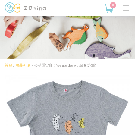
0
首頁
/
商品列表
/
公益愛T恤：We are the world 紀念款