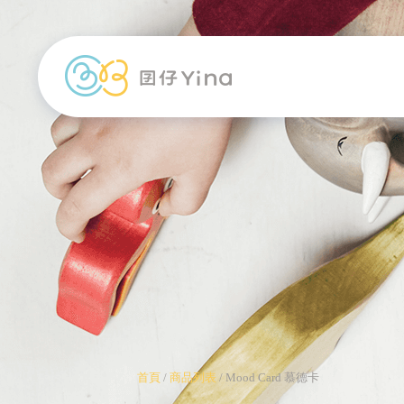
首頁
/
商品列表
/
Mood Card 慕德卡