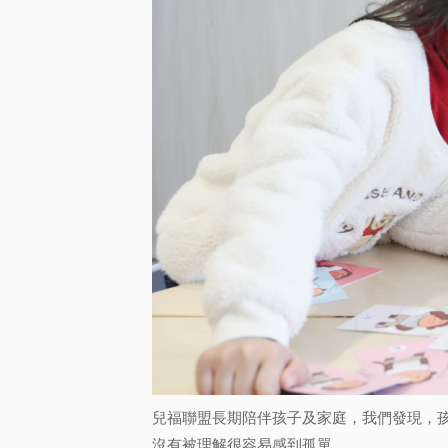
兒福聯盟長期陪伴孩子及家庭，我們發現，
沒有被理解很容易感到孤單。