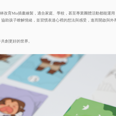
，並由林孜育Mia插畫繪製，適合家庭、學校，甚至專業團體活動都能
，協助孩子瞭解情緒，並習慣表達心裡的想法與感受，進而開啟與外
子共創更好的世界。