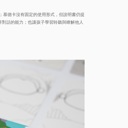
運用；慕德卡沒有固定的使用形式，但說明書仍提
界對話的能力；也讓孩子學習聆聽與瞭解他人