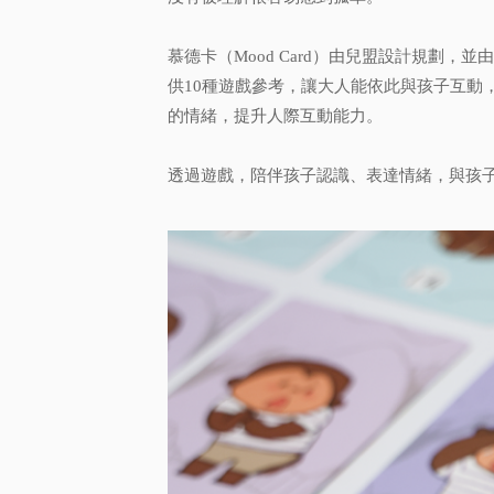
慕德卡（Mood Card）由兒盟設計規劃
供10種遊戲參考，讓大人能依此與孩子互動
的情緒，提升人際互動能力。
透過遊戲，陪伴孩子認識、表達情緒，與孩