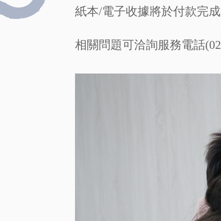
紙本/電子收據將於付款完
相關問題可洽詢服務電話(02)27