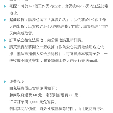
宅配：將於1~2個工作天內出貨，出貨後約2~5天內送達指定
地址。
超商取貨：請務必留下「真實姓名」，我們將於1~2個工作
天內出貨，出貨後約3~5天內抵達指定門市，請於抵達門市7
天內完成取貨。
訂單成立後無法更改，如需更改請重新訂購。
購買義賣品將開立一般收據（作為愛心認購徵信用途之依
據，無法抵扣個人綜合所得稅），可選擇紙本或電子版，一
般收據不隨貨寄出，將於30個工作天內另行寄送/mail。
運費說明
由兒福聯盟出貨的說明如下：
超商取貨運費 60 元｜宅配到府運費 80 元，
單筆訂單滿 1,000 元免運費。
若因其商品價值、時效性或體積等特性，由【廠商自行出