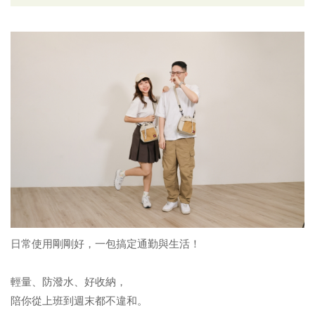
日常使用剛剛好，一包搞定通勤與生活！
輕量、防潑水、好收納，
陪你從上班到週末都不違和。