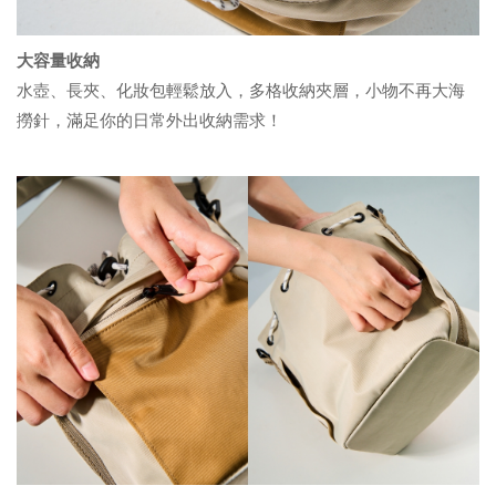
大容量收納
水壺、長夾、化妝包輕鬆放入，多格收納夾層，小物不再大海
撈針，滿足你的日常外出收納需求！