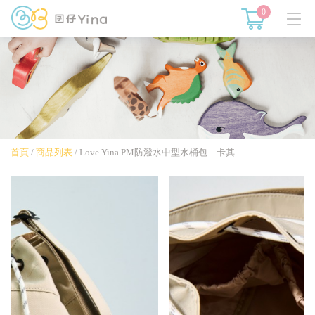
0
首頁
/
商品列表
/
Love Yina PM防潑水中型水桶包｜卡其