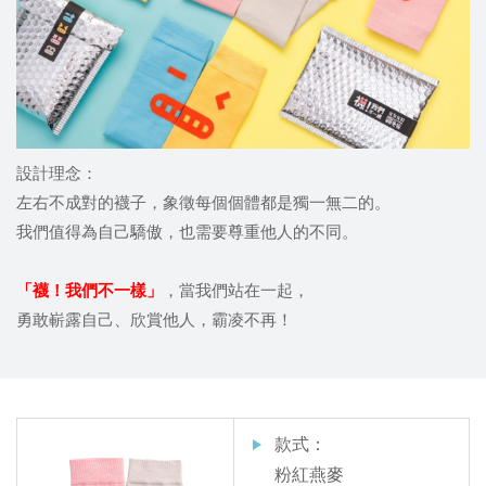
設計理念：
左右不成對的襪子，象徵每個個體都是獨一無二的。
我們值得為自己驕傲，也需要尊重他人的不同。
「襪！我們不一樣」
，當我們站在一起，
勇敢嶄露自己、欣賞他人，霸凌不再！
款式：
粉紅燕麥