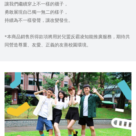
讓我們繼續穿上不一樣的襪子，
勇敢展現自己獨一無二的樣子，
持續為不一樣發聲，讓改變發生。
*本商品銷售所得款項將用於兒盟反霸凌知能推廣服務，期待共
同營造尊重、友愛、正義的友善校園環境。