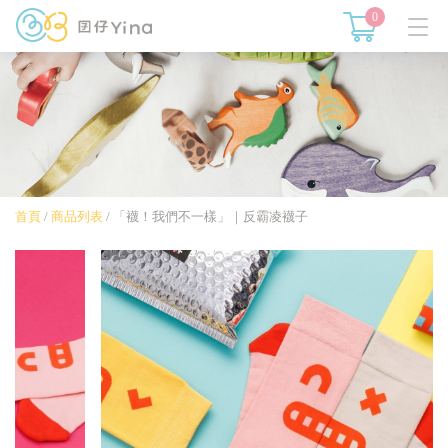
0
首頁
/
商品列表
/
「襪！我們不一樣」｜反霸凌襪子