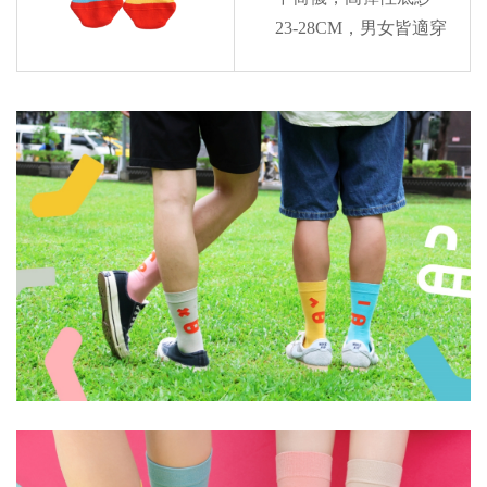
23-28CM，男女皆適穿