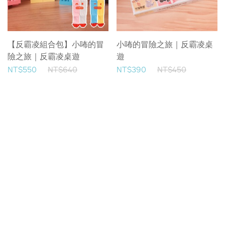
【反霸凌組合包】小咘的冒
小咘的冒險之旅｜反霸凌桌
險之旅｜反霸凌桌遊
遊
NT$550
NT$640
NT$390
NT$450
No Hit Zone｜野餐墊
NT$299
NT$350