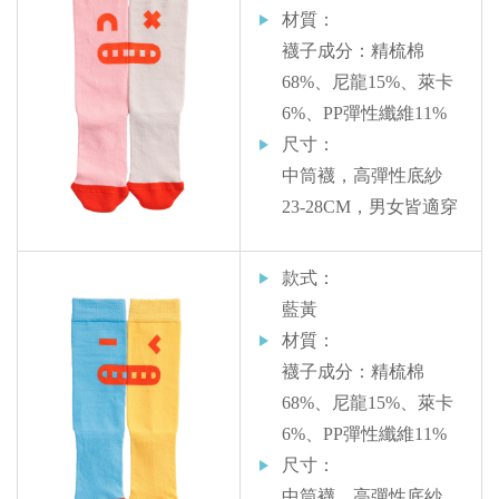
材質：
襪子成分：精梳棉
68%、尼龍15%、萊卡
6%、PP彈性纖維11%
尺寸：
中筒襪，高彈性底紗
23-28CM，男女皆適穿
款式：
藍黃
材質：
襪子成分：精梳棉
68%、尼龍15%、萊卡
6%、PP彈性纖維11%
尺寸：
中筒襪，高彈性底紗