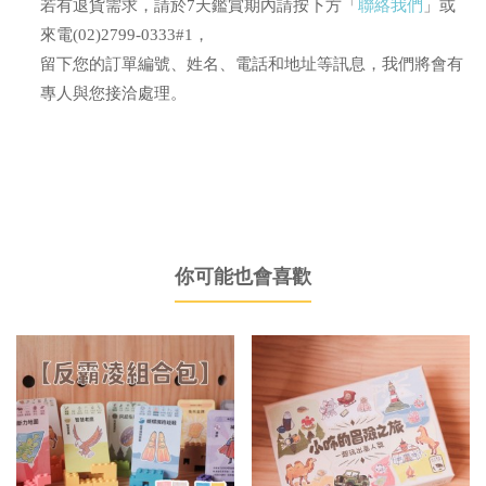
若有退貨需求，請於7天鑑賞期內請按下方「
聯絡我們
」或
來電(02)2799-0333#1，
留下您的訂單編號、姓名、電話和地址等訊息，我們將會有
專人與您接洽處理。
你可能也會喜歡