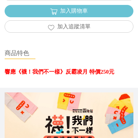
加入購物車
加入追蹤清單
商品特色
響應《襪！我們不一樣》反霸凌月 特價250元