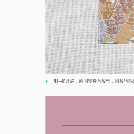
抖抖餐具袋，瞬間變身為餐墊，用餐時隔