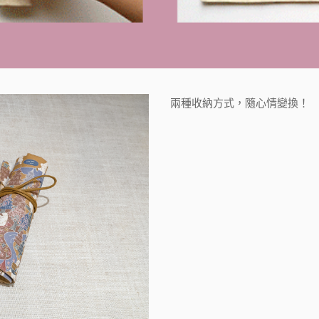
兩種收納方式，隨心情變換！