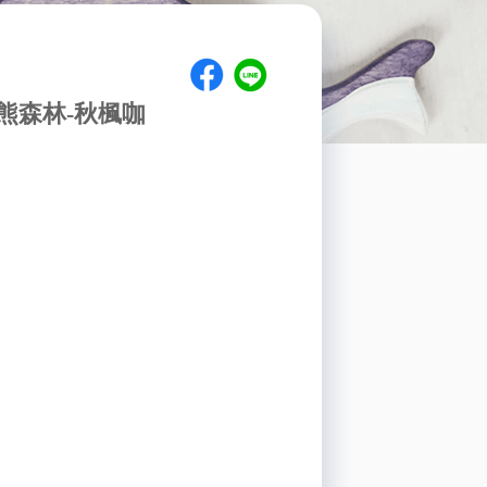
熊森林-秋楓咖