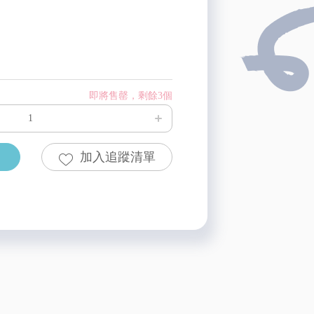
即將售罄，剩餘3個
加入追蹤清單