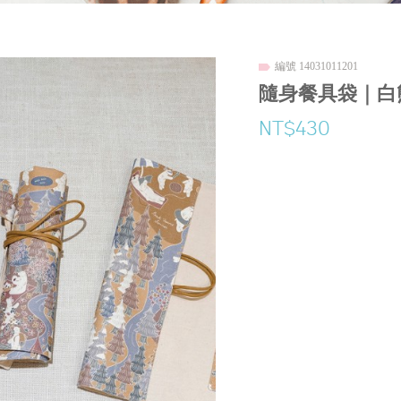
編號 14031011201
隨身餐具袋｜白
NT$430