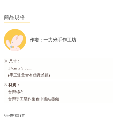
商品規格
作者 : 一力米手作工坊
※ 尺寸
：
17cm x 9.5cm
(手工測量會有些微差距)
※
材質：
台灣棉布
台灣手工製作染色中國結盤釦
注意事項