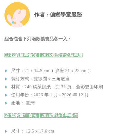
作者 : 偏鄉學童服務
組合包含下列兩款義賣品各一入：
① 我的童年食光｜2026愛孩子公益年曆
尺寸：21 x 14.5 cm（ 底座 21 x 22 cm ）
裝訂方式：雙線圈 x 三角底座
材質：240 磅萊妮紙，共 32 頁，全彩雙面印刷
使用年份：2026 年 1 月 - 2026 年 12 月
產地： 臺灣
② 我的童年食光｜2026愛孩子手帳本
尺寸： 12.5 x 17.6 cm