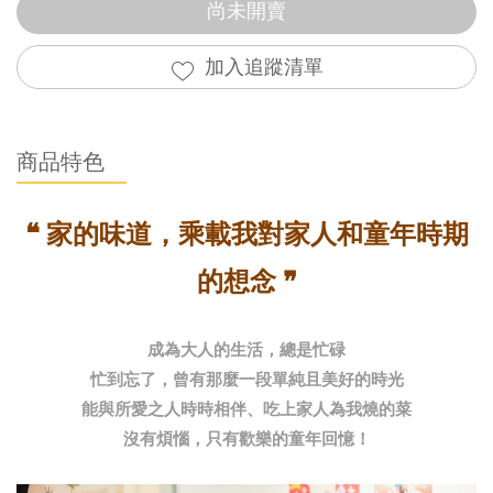
尚未開賣
加入追蹤清單
商品特色
❝ 家的味道，乘載我對家人和童年時期
的想念 ❞
成為大人的生活，總是忙碌
忙到忘了，曾有那麼一段單純且美好的時光
能與所愛之人時時相伴、吃上家人為我燒的菜
沒有煩惱，只有歡樂的童年回憶！