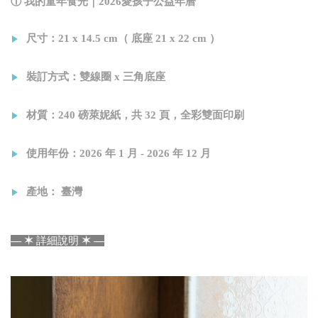
① 我的童年食光｜2026愛孩子公益年曆
尺寸：21 x 14.5 cm（ 底座 21 x 22 cm ）
裝訂方式：雙線圈 x 三角底座
材質：240 磅萊妮紙，共 32 頁，全彩雙面印刷
使用年份：2026 年 1 月 - 2026 年 12 月
產地： 臺灣
—
✶
詳細說明
✶
—