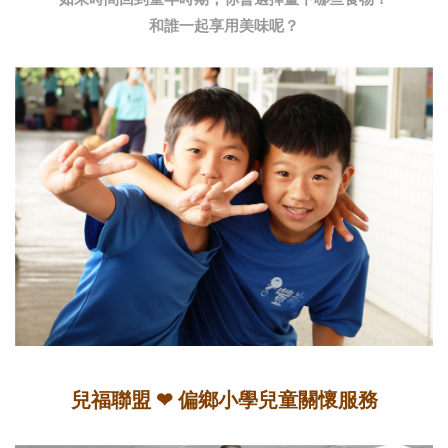
和誰一起享用美味呢？
兒福聯盟 ❤︎ 偏鄉小學兒童關懷服務