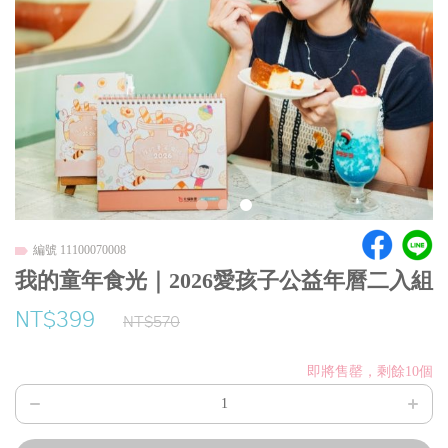
編號 11100070008
我的童年食光｜2026愛孩子公益年曆二入組
NT$399
NT$570
即將售罄，剩餘10個