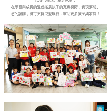
以安心生活、穩定就學，
在學習與成長的過程拓展孩子的寬廣視野，實現夢想。
您的認購，將可支持兒盟服務，幫助更多孩子與家庭！