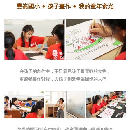
豐崙國小 ✦ 孩子畫作 ✦ 我的童年食光
在孩子的創作中，不只看見孩子最喜歡的食物，
更感受畫作背後，與孩子創造幸福回憶的人們。
如果時間回到童年時期，你會選擇畫下哪些食物？