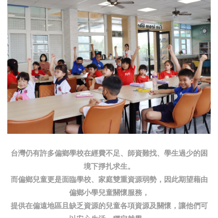
台灣仍有許多偏鄉學校在經費不足、師資難找、學生過少的困
境下掙扎求生。
而偏鄉兒童更是面臨學校、家庭雙重資源弱勢，因此期望藉由
偏鄉小學兒童關懷服務，
提供在偏遠地區且缺乏資源的兒童各項資源及關懷，讓他們可