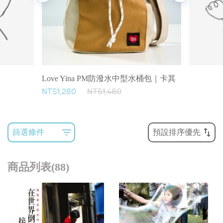
Love Yina PM防潑水中型水桶包｜卡其
NT$1,280
NT$1,480
篩選條件
預設排序優先
商品列表(88)