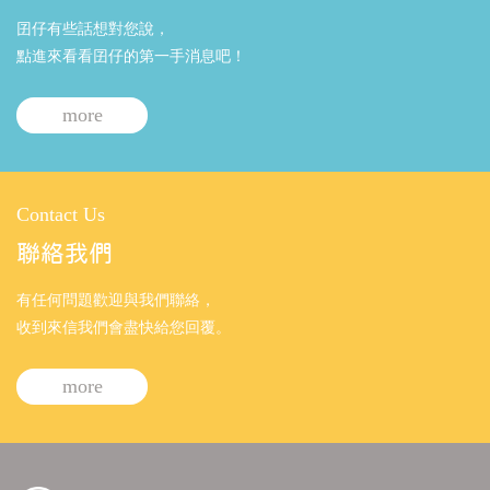
囝仔有些話想對您說，
點進來看看囝仔的第一手消息吧！
more
Contact Us
聯絡我們
有任何問題歡迎與我們聯絡，
收到來信我們會盡快給您回覆。
more