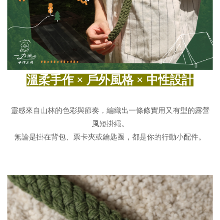
溫柔手作 × 戶外風格 × 中性設計
靈感來自山林的色彩與節奏，編織出一條條實用又有型的露營
風短掛繩。
無論是掛在背包、票卡夾或鑰匙圈，都是你的行動小配件。