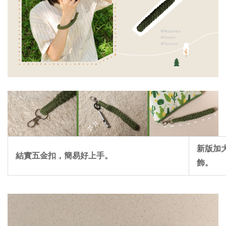
新版加
結實五金扣，簡易好上手。
飾。