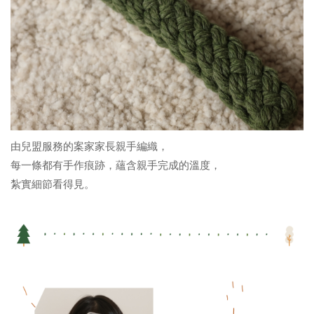
由兒盟服務的案家家長親手編織，
每一條都有手作痕跡，蘊含親手完成的溫度，
紮實細節看得見。