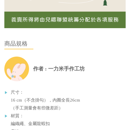
商品規格
作者 : 一力米手作工坊
尺寸：
16 cm（不含掛勾），內圈全長26cm
（手工測量會有些微差距）
材質：
編織繩、金屬龍蝦扣