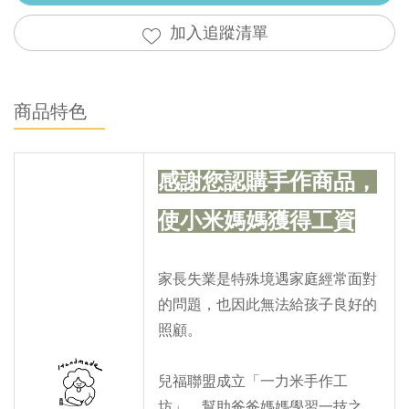
加入追蹤清單
商品特色
感謝您認購手作商品，
使小米媽媽獲得工資
家長失業是特殊境遇家庭經常面對
的問題，也因此無法給孩子良好的
照顧。
兒福聯盟成立「一力米手作工
坊」，幫助爸爸媽媽學習一技之