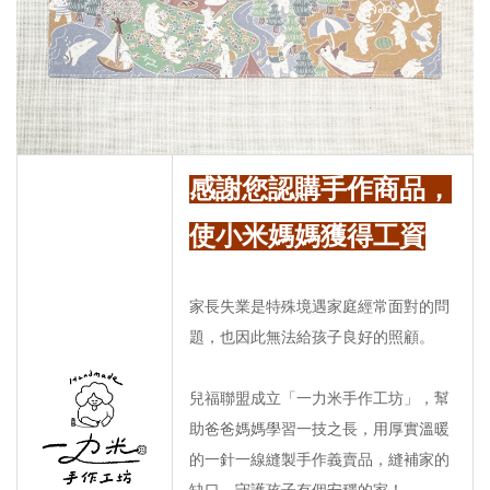
感謝您認購手作商品，
使小米媽媽獲得工資
家長失業是特殊境遇家庭經常面對的問
題，也因此無法給孩子良好的照顧。
兒福聯盟成立「一力米手作工坊」，幫
助爸爸媽媽學習一技之長，用厚實溫暖
的一針一線縫製手作義賣品，縫補家的