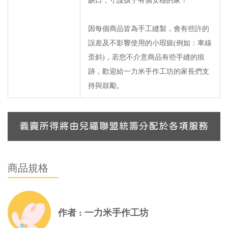
缺口，守護孩子有個安穩的家！
因每個商品皆為手工縫製，會有些許的
誤差及不影響使用的小瑕疵(例如：車線
歪斜)，若您不介意商品有些手縫的痕
跡，歡迎給一力米手作工坊的家長們支
持與鼓勵。
商品規格
作者 : 一力米手作工坊