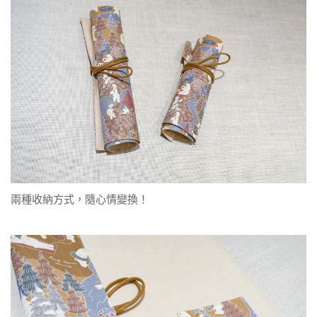
兩種收納方式，隨心情變換！