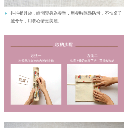
抖抖餐具袋，瞬間變身為餐墊，用餐時隔熱防滑，不怕桌子
臟兮兮，用餐心情更美麗。