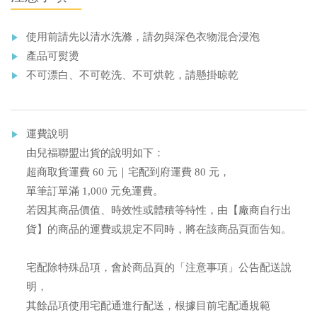
使用前請先以清水洗滌，請勿與深色衣物混合浸泡
產品可熨燙
不可漂白、不可乾洗、不可烘乾，請懸掛晾乾
運費說明
由兒福聯盟出貨的說明如下：
超商取貨運費 60 元｜宅配到府運費 80 元，
單筆訂單滿 1,000 元免運費。
若因其商品價值、時效性或體積等特性，由【廠商自行出
貨】的商品的運費或規定不同時，將在該商品頁面告知。
宅配除特殊品項，會於商品頁的「注意事項」公告配送說
明，
其餘品項使用宅配通進行配送，根據目前宅配通規範