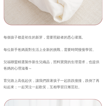
每個孩子都是初生的新芽，需要照顧者的悉心灌溉。
每位新手爸媽面對生活上全新的挑戰，需要時間慢慢學習。
兒福聯盟精選製作新生兒織品，照料寶寶的生理需求，也提供
爸媽的心理滋養～
育兒路上高低起伏，讓我們跟著孩子一起跌跌撞撞，跌倒了再
站起來；一起哭泣一起歡笑，互相學習日漸茁壯。