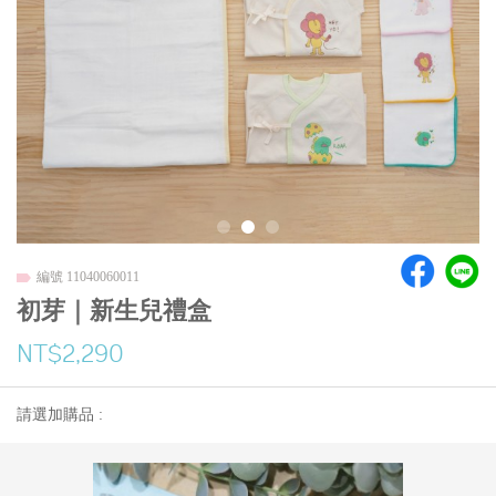
編號 11040060011
初芽｜新生兒禮盒
NT$2,290
請選加購品 :