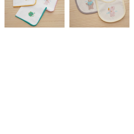
初芽｜純棉手帕組
初芽｜有機棉圍兜組
NT$250
NT$550
初芽｜有機棉肚衣組
初芽｜賈熊霸純棉包巾