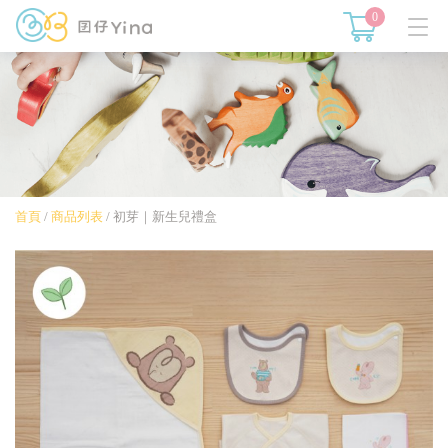
0
首頁
/
商品列表
/
初芽｜新生兒禮盒