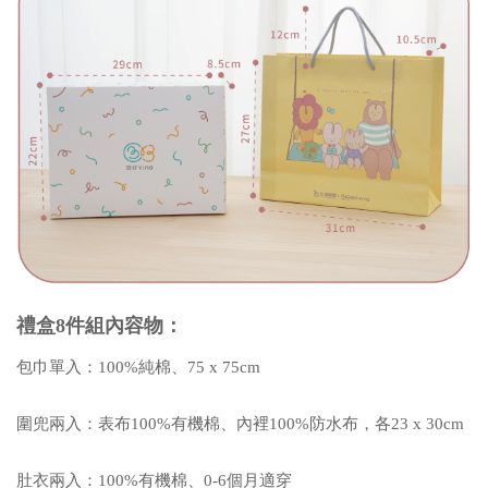
禮盒8件組內容物：
包巾單入：100%純棉、75 x 75cm
圍兜兩入：表布100%有機棉、內裡100%防水布，各23 x 30cm
肚衣兩入：100%有機棉、0-6個月適穿