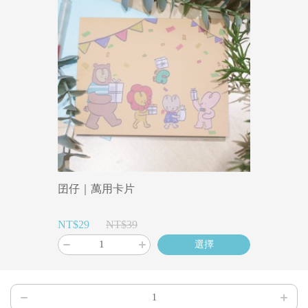
囝仔｜萬用卡片
NT$29
NT$39
選擇