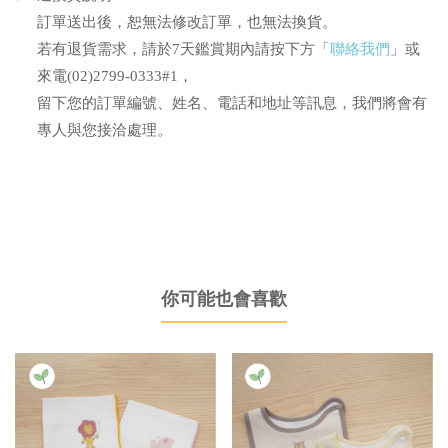
訂單送出後，恕無法修改訂單，也無法換貨。
若有退貨需求，請於7天鑑賞期內請按下方「
聯絡我們
」或
來電(02)2799-0333#1，
留下您的訂單編號、姓名、電話和地址等訊息，我們將會有
專人與您接洽處理。
你可能也會喜歡