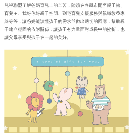
兒福聯盟了解爸媽育兒上的辛苦，陸續在各縣市開辦親子館、
育兒＋、我好你好親子空間、到宅育兒支援服務與親職教養專
線等等，讓爸媽能讀懂孩子的需求並做出適切的回應，幫助親
子建立穩固的依附關係，讓孩子有力量面對成長中的挫折，也
讓父母享受與孩子在一起的美好。