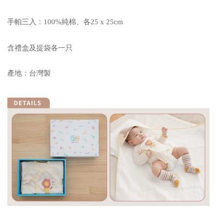
手帕三入：100%純棉、各25 x 25cm
含禮盒及提袋各一只
產地：台灣製