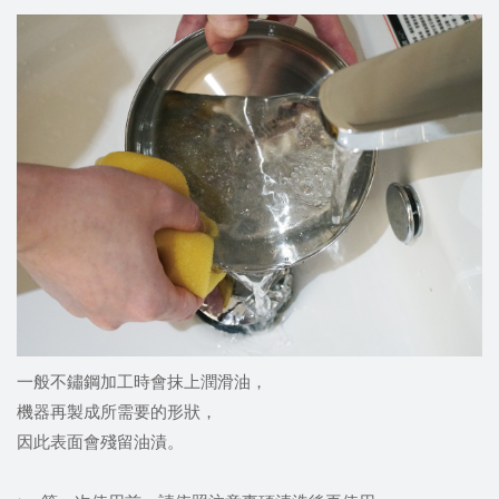
一般不鏽鋼加工時會抹上潤滑油，
機器再製成所需要的形狀，
因此表面會殘留油漬。