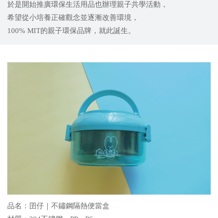
於是開始推廣環保生活用品也辦理親子共學活動，
希望從小培養正確觀念並逐漸改善環境，
100% MIT的親子環保品牌，就此誕生。
品名：囝仔｜不鏽鋼隔熱便當盒