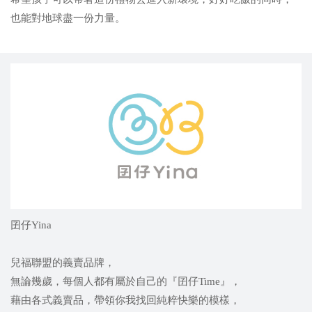
也能對地球盡一份力量。
囝仔Yina
兒福聯盟的義賣品牌，
無論幾歲，每個人都有屬於自己的『囝仔Time』，
藉由各式義賣品，帶領你我找回純粹快樂的模樣，