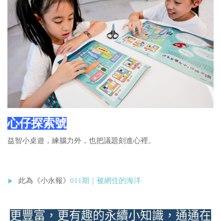
心仔探索號
益智小桌遊，練腦力外，
也把議題刻進心裡。
此為《小永報》
011期｜被網住的海洋
更豐富，更有趣的永續小知識，通通在