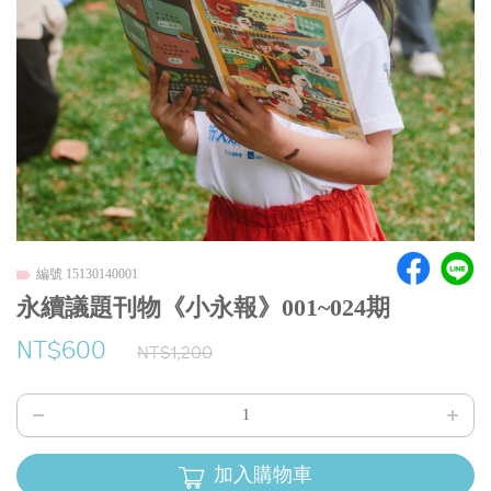
編號 15130140001
永續議題刊物《小永報》001~024期
NT$600
NT$1,200
加入購物車