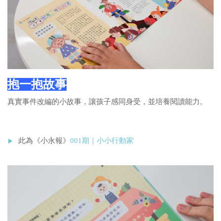
抱一抱故事
真實事件改編的小故事，讓孩子感同身受，
並培養閱讀能力。
此為《小永報》
001期｜小小行動家