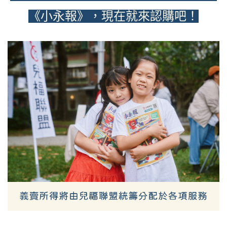
《小永報》，現在就來認購吧！