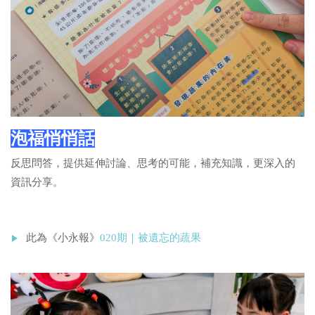
泡福悄悄話
反思問答，提供延伸討論、思考的可能，
補充知識，更深入的
資訊分享。
此為《小永報》
020期｜被遺忘的蔬果