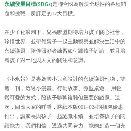
永續發展目標(SDGs)
是聯合國為解決全球性的各種問
題和挑戰，所訂定的17大目標。
在少子化浪潮下，兒福聯盟期待培力孩子關心社會，
珍惜世界，並帶領親子一起主動觀察並解決生活中的
永續議題，陪伴照顧者練習如何跟孩子討論，並且培
養孩子對土地與人文的關注和意識。
《小永報》是專為國小兒童設計的永續議題刊物，雙
週一刊，透過小漫畫、行動故事、微型桌遊， 用輕
鬆可愛的方式，陪孩子聊聊複雜但重要的議題。這
次，回應大家的呼聲，將紙本版001~024期捆包優惠
推出，讓家長與孩子一起認識永續，並培養孩子的閱
讀能力，我們相信，透過共同努力，能夠創造一個充