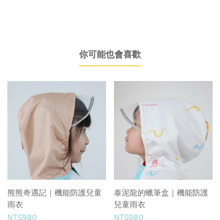
你可能也會喜歡
熊熊奇遇記｜機能防護兒童
泰泥龍的蠟筆盒｜機能防護
雨衣
兒童雨衣
NT$980
NT$980