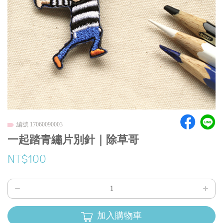
編號 17060090003
一起踏青繡片別針｜除草哥
NT$100
加入購物車