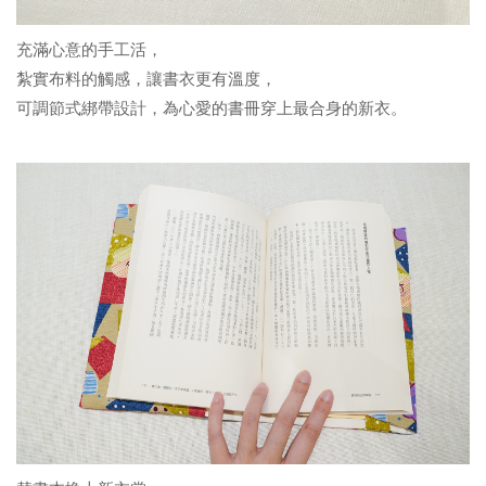
充滿心意的手工活，
紮實布料的觸感，讓書衣更有溫度，
可調節式綁帶設計，為心愛的書冊穿上最合身的新衣。