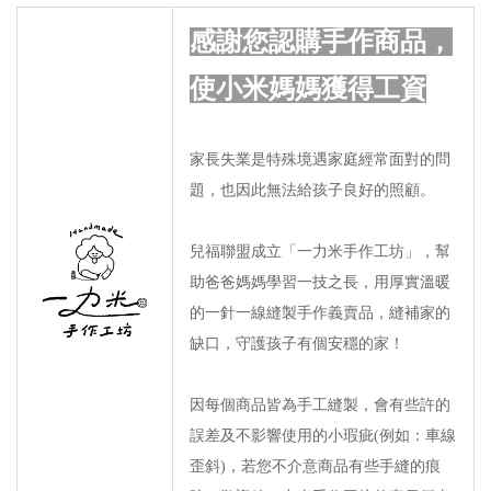
感謝您認購手作商品，
使小米媽媽獲得工資
家長失業是特殊境遇家庭經常面對的問
題，也因此無法給孩子良好的照顧。
兒福聯盟成立「一力米手作工坊」，幫
助爸爸媽媽學習一技之長，用厚實溫暖
的一針一線縫製手作義賣品，縫補家的
缺口，守護孩子有個安穩的家！
因每個商品皆為手工縫製，會有些許的
誤差及不影響使用的小瑕疵(例如：車線
歪斜)，若您不介意商品有些手縫的痕