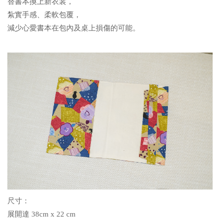
替書本換上新衣裳，
紮實手感、柔軟包覆，
減少心愛書本在包內及桌上損傷的可能。
尺寸：
展開達 38cm x 22 cm