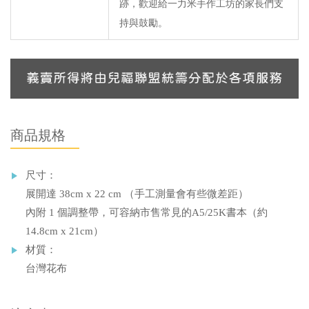
跡，歡迎給一力米手作工坊的家長們支
持與鼓勵。
商品規格
尺寸：
展開達 38cm x 22 cm （手工測量會有些微差距）
內附 1 個調整帶，可容納市售常見的A5/25K書本（約
14.8cm x 21cm）
材質：
台灣花布