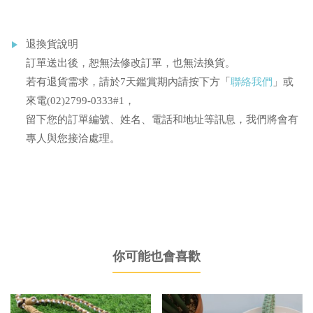
退換貨說明
訂單送出後，恕無法修改訂單，也無法換貨。
若有退貨需求，請於7天鑑賞期內請按下方「
聯絡我們
」或
來電(02)2799-0333#1，
留下您的訂單編號、姓名、電話和地址等訊息，我們將會有
專人與您接洽處理。
你可能也會喜歡