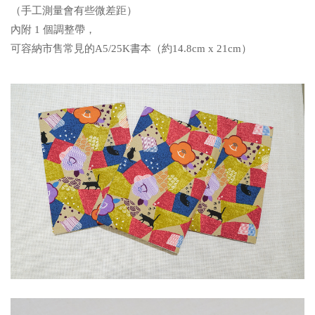
（手工測量會有些微差距）
內附 1 個調整帶，
可容納市售常見的A5/25K書本（約14.8cm x 21cm）