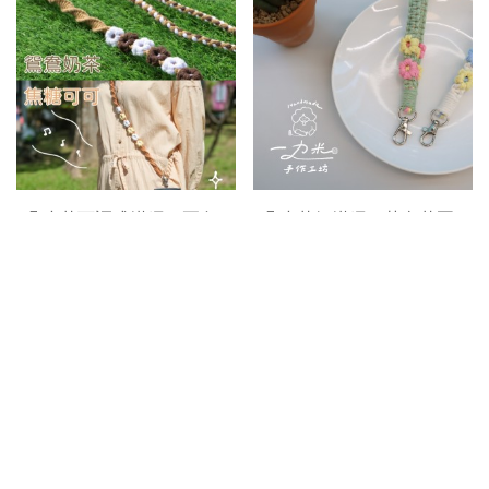
6朵小花可調式掛繩｜兩色
4朵小花短掛繩｜莫內花園
NT$550
NT$899
NT$380
NT$550