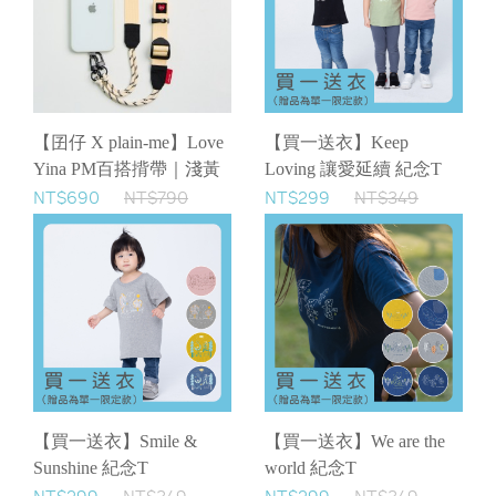
【囝仔 X plain-me】Love
【買一送衣】Keep
Yina PM百搭揹帶｜淺黃
Loving 讓愛延續 紀念T
NT$690
NT$790
NT$299
NT$349
【買一送衣】Smile &
【買一送衣】We are the
Sunshine 紀念T
world 紀念T