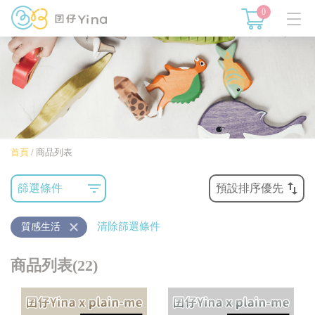
0
首頁
/
商品列表
篩選條件
預設排序優先
清除篩選條件
質感生活
商品列表(22)