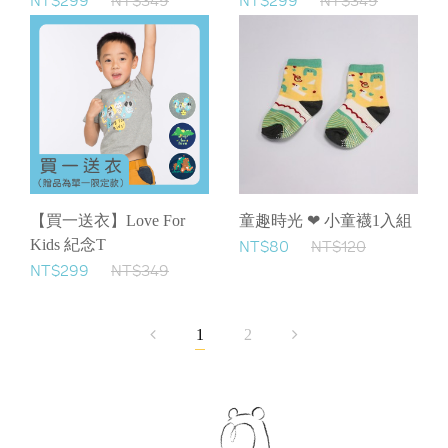
NT$299
NT$349
NT$299
NT$349
【買一送衣】Love For
童趣時光 ❤ 小童襪1入組
Kids 紀念T
NT$80
NT$120
NT$299
NT$349
1
2