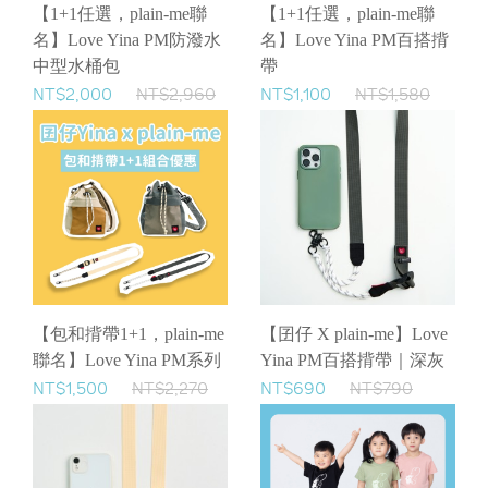
【1+1任選，plain-me聯
【1+1任選，plain-me聯
名】Love Yina PM防潑水
名】Love Yina PM百搭揹
中型水桶包
帶
NT$2,000
NT$2,960
NT$1,100
NT$1,580
【包和揹帶1+1，plain-me
【囝仔 X plain-me】Love
聯名】Love Yina PM系列
Yina PM百搭揹帶｜深灰
NT$1,500
NT$2,270
NT$690
NT$790