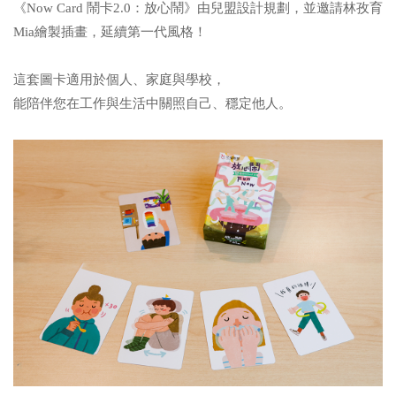
《Now Card 鬧卡2.0：放心鬧》由兒盟設計規劃，並邀請林孜育
Mia繪製插畫，延續第一代風格！
這套圖卡適用於個人、家庭與學校，
能陪伴您在工作與生活中關照自己、穩定他人。