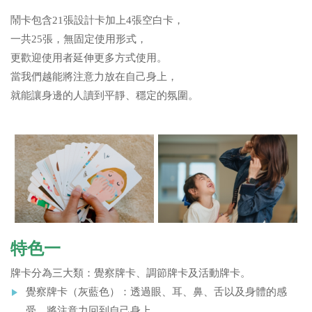
鬧卡包含21張設計卡加上4張空白卡，
一共25張，無固定使用形式，
更歡迎使用者延伸更多方式使用。
當我們越能將注意力放在自己身上，
就能讓身邊的人讀到平靜、穩定的氛圍。
特色一
牌卡分為三大類：覺察牌卡、調節牌卡及活動牌卡。
覺察牌卡（灰藍色）：透過眼、耳、鼻、舌以及身體的感
受，將注意力回到自己身上。