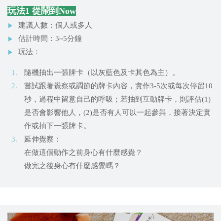
玩法1 從鬧到Now
建議人數：個人或多人
估計時間：3~5分鐘
玩法：
隨機抽出一張牌卡（以灰藍色及卡其色為主）。
嘗試跟著覺察或調節的牌卡內容，實作3-5次或每次停留10
秒，過程中留意自己的呼吸；若抽到互動牌卡，則評估(1)
是否會影響他人，(2)是否有人可以一起參與，接著決定實
作或抽下一張牌卡。
延伸覺察：
在做這個動作之前身心有什麼感覺？
做完之後身心有什麼感覺嗎？