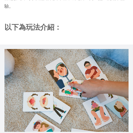
驗。
以下為玩法介紹：