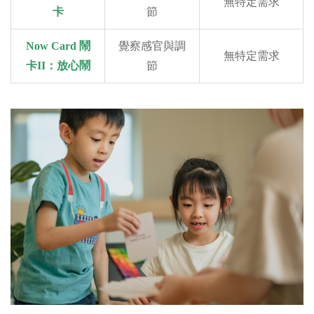
無特定需求
卡
節
Now Card 鬧
覺察感官與調
無特定需求
卡II：放心鬧
節