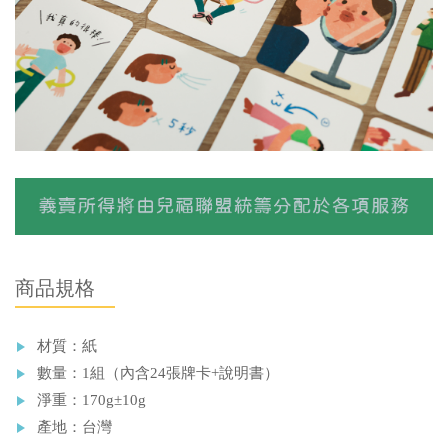
商品規格
材質：紙
數量：1組（內含24張牌卡+說明書）
淨重：170g±10g
產地：台灣