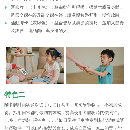
調節牌卡（卡其色）：藉由動作與呼吸，帶動大腦及身體，
調節交感神經及副交感神經，讓身體透過舒張，慢慢放鬆。
活動牌卡（灰綠色）：融合覺察及調節的技巧，並加入節奏
及韻律，連結自己與身邊的人。
特色二
鬧卡設計內容多以徒手可進行為主，避免繪製物品，不利於取
得。採用日常都可做到的方式，提高使用者體驗時的便利性。
此外，亦規劃4張空白卡，若於日常生活中注意到其他覺察或調
節經驗時，可以自行繪製與命名，成為自己獨一無二的鬧卡體