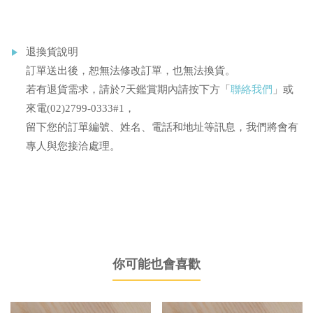
退換貨說明
訂單送出後，恕無法修改訂單，也無法換貨。
若有退貨需求，請於7天鑑賞期內請按下方「
聯絡我們
」或
來電(02)2799-0333#1，
留下您的訂單編號、姓名、電話和地址等訊息，我們將會有
專人與您接洽處理。
你可能也會喜歡