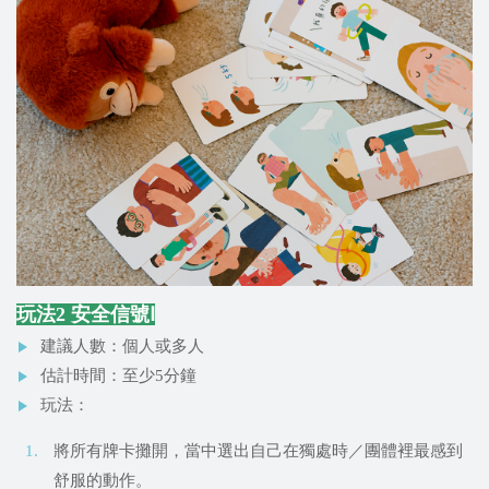
玩法2 安全信號Ⅰ
建議人數：個人或多人
估計時間：至少5分鐘
玩法：
將所有牌卡攤開，當中選出自己在獨處時／團體裡最感到
舒服的動作。