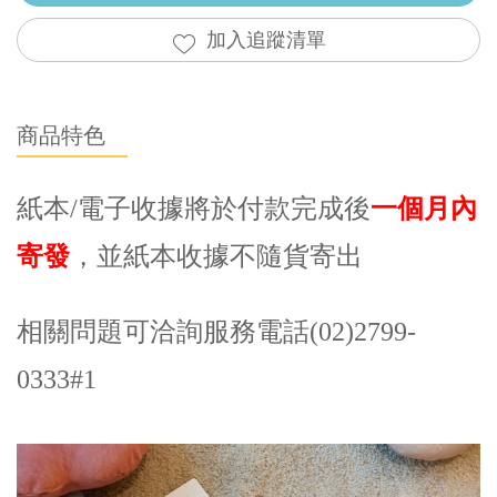
加入追蹤清單
商品特色
紙本/電子收據將於付款完成後
一個月內
寄發
，並紙本收據不隨貨寄出
相關問題可洽詢服務電話(02)2799-
0333#1