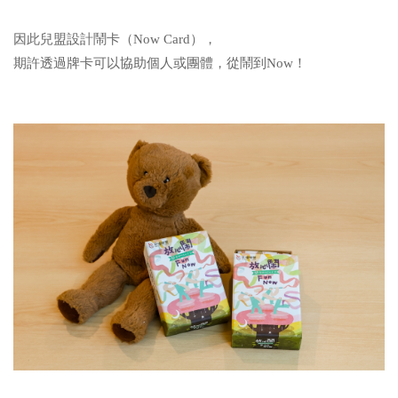
因此兒盟設計鬧卡（Now Card），
期許透過牌卡可以協助個人或團體，從鬧到Now！