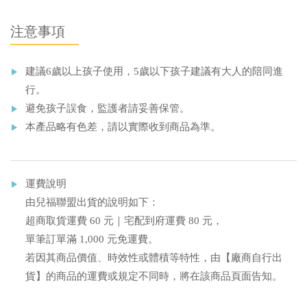
注意事項
建議6歲以上孩子使用，5歲以下孩子建議有大人的陪同進
行。
避免孩子誤食，監護者請妥善保管。
本產品略有色差，請以實際收到商品為準。
運費說明
由兒福聯盟出貨的說明如下：
超商取貨運費 60 元｜宅配到府運費 80 元，
單筆訂單滿 1,000 元免運費。
若因其商品價值、時效性或體積等特性，由【廠商自行出
貨】的商品的運費或規定不同時，將在該商品頁面告知。