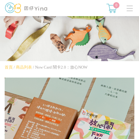
0
首頁
/
商品列表
/
Now Card 鬧卡2.0：放心NOW