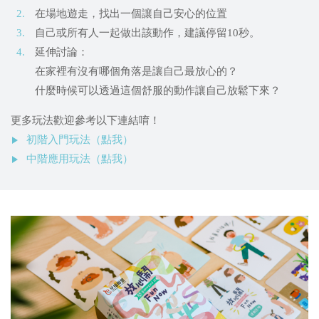
在場地遊走，找出一個讓自己安心的位置
自己或所有人一起做出該動作，建議停留10秒。
延伸討論：
在家裡有沒有哪個角落是讓自己最放心的？
什麼時候可以透過這個舒服的動作讓自己放鬆下來？
更多玩法歡迎參考以下連結唷！
初階入門玩法（點我）
中階應用玩法（點我）